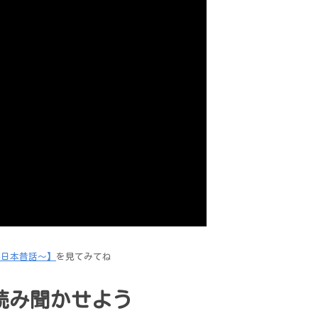
い日本昔話～】
を見てみてね
読み聞かせよう