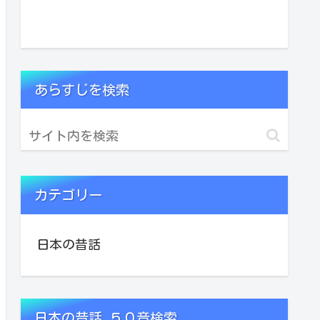
あらすじを検索
カテゴリー
日本の昔話
日本の昔話 ５０音検索