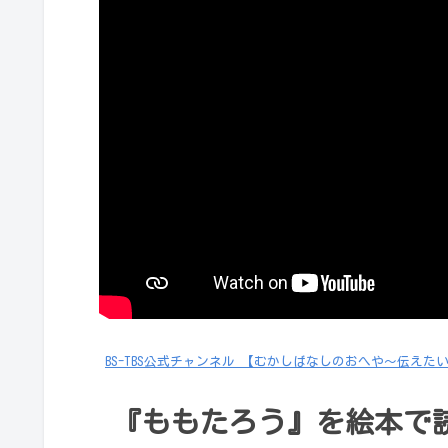
BS-TBS公式チャンネル 【むかしばなしのおへや～伝えた
『ももたろう』を絵本で