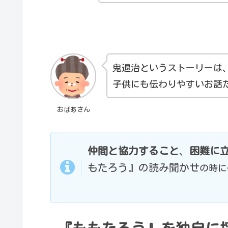
鬼退治というストーリーは
子供にも伝わりやすいお話
おばあさん
仲間と協力すること
、
困難に
もたろう』の読み聞かせ
の時に