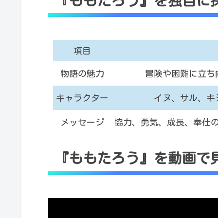
『ももたろう』を独自に
項目
物語の魅力
冒険や困難に立ち
キャラクター
イヌ、サル、キ
メッセージ
協力、勇気、成長、奉仕
『ももたろう』を動画で