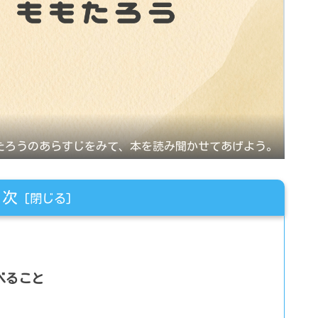
たろうのあらすじをみて、本を読み聞かせてあげよう。
目次
べること