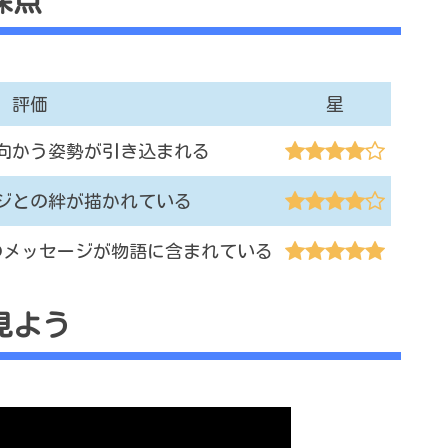
採点
評価
星
向かう姿勢が引き込まれる
ジとの絆が描かれている
のメッセージが物語に含まれている
見よう