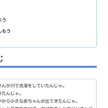
よう
しもう
じ
さんが川で洗濯をしていたんじゃ。
きたんじゃ。
中から小さな赤ちゃんが出てきたんじゃ。